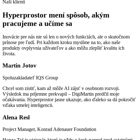
Naši klienti
Hyperprostor
mení spôsob, akým
pracujeme a učíme sa
Inovácie pre nás nie sú len o nových funkciách, ale o skutočnom
prínose pre ľudí. Pri každom kroku myslíme na to, ako naše
produkty ovplyvnia užívateľov a ako môžu zlepšiť kvalitu ich
života.
Martin Jotov
Spoluzakladateľ IQS Group
Chcel som zistiť, kam až môže AI zájsť v osobnom rozvoji.
Výsledok ma príjemne prekvapil – DigiMartin predčil moje
očakávania. Hyperprostor jasne ukazuje, ako ďaleko sa dá pokročiť
vďaka umelej inteligencii.
Alena Resl
Project Manager, Konrad Adenauer Foundation
Honza Tyl je vizionár, ktorý je vždy o krok napred pred ostatnými.