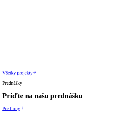
Projekt
Vzdelávanie
Chatbot
Všetky projekty
Prednášky
Príďte na našu
prednášku
Pre firmy